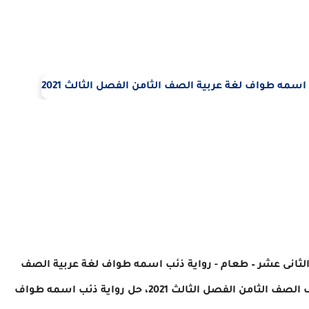
لثانى عشر – طعام - رواية ذئب اسمه طواف لغة عربية الصف