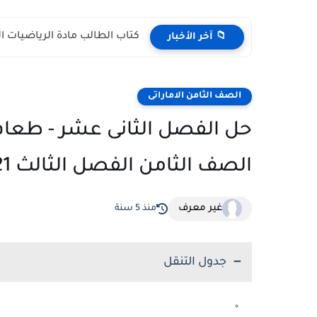
كتاب الطالب مادة الرياضيات المتكاملة الص
📁 آخر الأخبار
الصف الثامن الاماراتى
حل الفصل الثانى عشر - طعام
الصف الثامن الفصل الثالث 2021
غير معرف
منذ 5 سنة
جدول التنقل