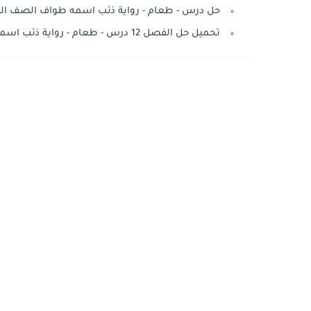
حل درس - طعام - رواية ذئب اسمه طواف الصف الثامن
تحميل حل الفصل 12 درس - طعام - رواية ذئب اسمه طواف الصف الثامن الفصل الثالث 2021