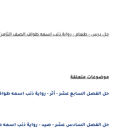
حل درس - طعام - رواية ذئب اسمه طواف الصف الثامن الف
موضوعات متعلقة
حل الفصل السابع عشر - أثر - رواية ذئب اسمه طواف ا
حل الفصل السادس عشر - صيد - رواية ذئب اسمه طواف