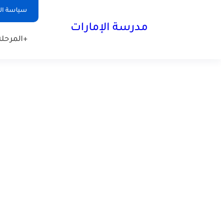
-->
سياسة ا
مدرسة الإمارات
+المرحلة 