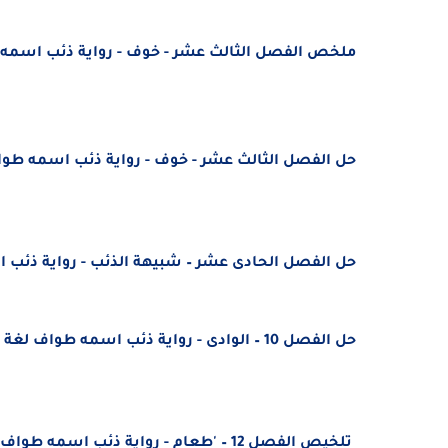
ملخص الفصل الثالث عشر - خوف - رواية ذئب اسمه طوا
حل الفصل الثالث عشر - خوف - رواية ذئب اسمه طواف ل
حل الفصل الحادى عشر – شبيهة الذئب - رواية ذئب اس
حل الفصل 10 – الوادى - رواية ذئب اسمه طواف لغة عربية الصف الثامن الفصل الثالث 2021
تلخيص الفصل 12 – 'طعام - رواية ذئب اسمه طواف لغة عربية الصف الثامن الفصل الثالث 2021