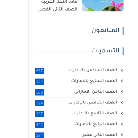
مادة اللغة العربية
الصف الثاني الفصل
الأول 2025 – 2026
منهج الإمارات
المتابعون
التسميات
الصف السادس بالإمارات
667
الصف السابع بالامارات
594
الصف الثامن الاماراتى
508
الصف الخامس بالإمارات
394
الصف التاسع بالامارات
307
الصف الرابع بالإمارات
302
الصف الثانى عشر
284