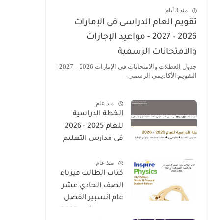
منذ 3 أيام
تقويم العام الدراسي في الإمارات
2026 – 2027 - مواعيد الإجازات
والامتحانات الرسمية
جدول العطلات والامتحانات في الإمارات 2026 – 2027 |
التقويم الأكاديمي الرسمي -
منذ عام
الخطة الدراسية
للعام 2025 - 2026
فى مدارس التعليم
الحكومى والخاصة
منذ عام
المطبقة لمنهاج
كتاب الطالب فيزياء
الوزارة فى الامارات
الصف الحادي عشر
عام انسبير الفصل
الدراسي الأول 2025-