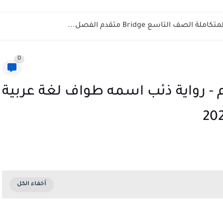
ف التاسع Bridge متقدم الفصل...
0
 - رواية ذئب اسمه طواف لغة عربية