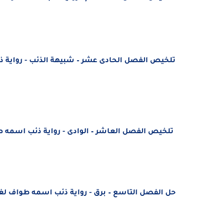
تلخيص الفصل الحادى عشر – شبيهة الذئب - رواية ذئب
تلخيص الفصل العاشر – الوادى - رواية ذئب اسمه طوا
حل الفصل التاسع – برق - رواية ذئب اسمه طواف لغة ع