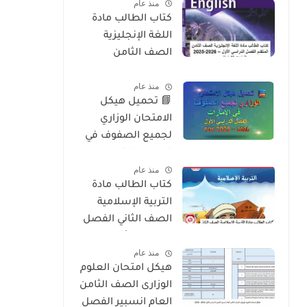
منذ عام
2026
كتاب الطالب مادة
اللغة الإنجليزية
الصف الثامن
المتقدم الفصل
منذ عام
الدراسي الأول 2025-
📘 تحميل هيكل
2026 – المنهج
الامتحان الوزاري
الإماراتي
لجميع الصفوف في
الإمارات الفصل
منذ عام
الدراسي الأول 2025 –
كتاب الطالب مادة
2026 PDF
التربية الإسلامية
الصف الثاني الفصل
الدراسي الأول 2025-
منذ عام
2026 منهج الامارات
هيكل امتحان العلوم
الوزارى الصف الثامن
العام انسبير الفصل