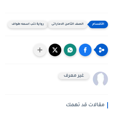
الصف الثامن الاماراتى
رواية ذئب اسمه طواف
غير معرف
مقالات قد تهمك