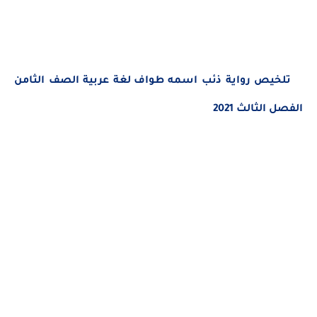
تلخيص رواية ذئب اسمه طواف
لغة عربية الصف الثامن
الفصل الثالث 2021