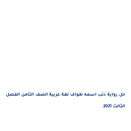
حل رواية ذئب اسمه طواف
لغة عربية الصف الثامن الفصل
الثالث 2021