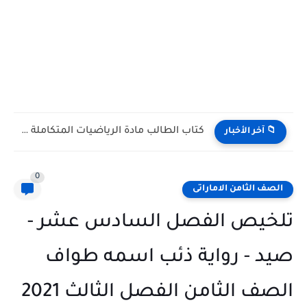
كتاب الطالب مادة الرياضيات المتكاملة التاسع ريفيل متقدم الفصل الدراسي...
📁 آخر الأخبار
0
الصف الثامن الاماراتى
تلخيص الفصل السادس عشر -
صيد - رواية ذئب اسمه طواف
الصف الثامن الفصل الثالث 2021