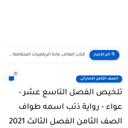
كتاب الطالب مادة الرياضيات المتكاملة التاسع ريفيل متقدم الفصل الدراسي...
📁 آخر الأخبار
0
الصف الثامن الاماراتى
تلخيص الفصل التاسع عشر -
عواء - رواية ذئب اسمه طواف
الصف الثامن الفصل الثالث 2021