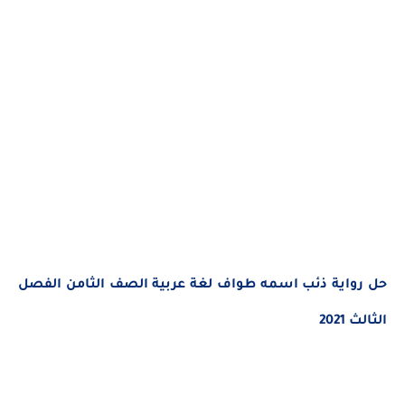
حل رواية ذئب اسمه طواف
لغة عربية الصف الثامن الفصل
الثالث 2021