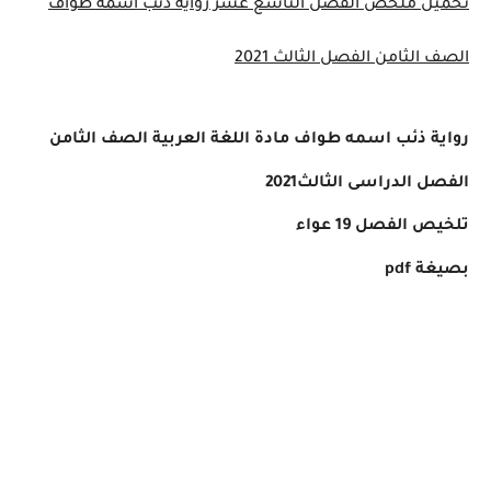
تحميل ملخص الفصل التاسع عشر رواية ذئب اسمه طواف
الصف الثامن الفصل الثالث 2021
رواية ذئب اسمه طواف مادة اللغة العربية الصف الثامن
الفصل الدراسى الثالث2021
تلخيص الفصل 19 عواء
بصيغة pdf