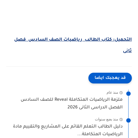
التحميل: كتاب الطالب
رياضيات الصف السادس
فصل
ثانى
قد يعجبك ايضا
منذ عام
ملزمة الرياضيات المتكاملة Reveal للصف السادس
الفصل الدراسى الثانى 2026
منذ بضع سنوات
دليل الطالب التعلم القائم على المشاريع والتقييم مادة
الرياضيات المتكاملة...