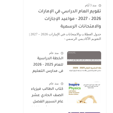
منذ 3 أيام
تقويم العام الدراسي في الإمارات
2026 – 2027 - مواعيد الإجازات
والامتحانات الرسمية
جدول العطلات والامتحانات في الإمارات 2026 – 2027 |
التقويم الأكاديمي الرسمي -
منذ عام
الخطة الدراسية
للعام 2025 - 2026
فى مدارس التعليم
الحكومى والخاصة
منذ عام
المطبقة لمنهاج
كتاب الطالب فيزياء
الوزارة فى الامارات
الصف الحادي عشر
عام انسبير الفصل
الدراسي الأول 2025-