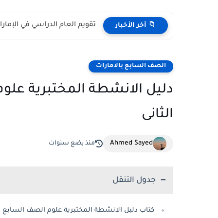
تقويم العام الدراسي في الإمارات 2026 – 2027 - مواعي
📁 آخر الأخبار
الصف السابع بالامارات
دليل الانشطة المختبرية علو
الثانى
Ahmed Sayed
منذ بضع سنوات
جدول التنقل
كتاب دليل الانشطة المختبرية علوم الصف السابع ا