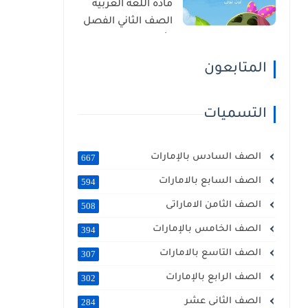
مادة اللغة العربية
الصف الثاني الفصل
الأول 2025 – 2026
منهج الإمارات
المتابعون
التسميات
الصف السادس بالإمارات
667
الصف السابع بالامارات
594
الصف الثامن الاماراتى
508
الصف الخامس بالإمارات
394
الصف التاسع بالامارات
307
الصف الرابع بالإمارات
302
الصف الثانى عشر
284