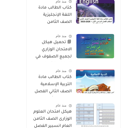
منذ عام
2026
كتاب الطالب مادة
اللغة الإنجليزية
الصف الثامن
المتقدم الفصل
منذ عام
الدراسي الأول 2025-
📘 تحميل هيكل
2026 – المنهج
الامتحان الوزاري
الإماراتي
لجميع الصفوف في
الإمارات الفصل
منذ عام
الدراسي الأول 2025 –
كتاب الطالب مادة
2026 PDF
التربية الإسلامية
الصف الثاني الفصل
الدراسي الأول 2025-
منذ عام
2026 منهج الامارات
هيكل امتحان العلوم
الوزارى الصف الثامن
العام انسبير الفصل