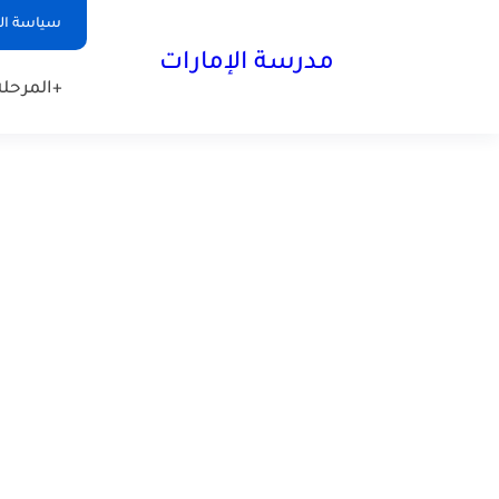
-->
سياسة ا
مدرسة الإمارات
+المرحلة 