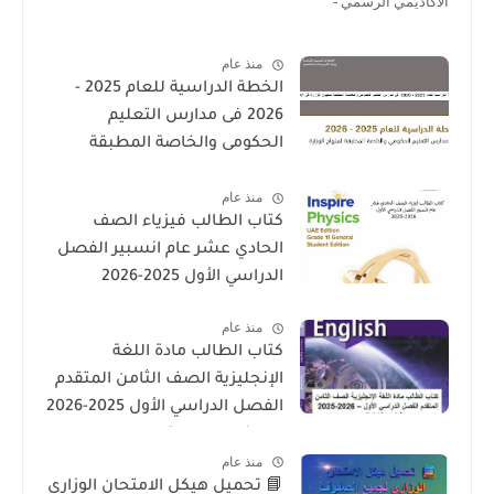
الأكاديمي الرسمي -
منذ عام
الخطة الدراسية للعام 2025 -
2026 فى مدارس التعليم
الحكومى والخاصة المطبقة
لمنهاج الوزارة فى الامارات
منذ عام
كتاب الطالب فيزياء الصف
الحادي عشر عام انسبير الفصل
الدراسي الأول 2025-2026
منذ عام
كتاب الطالب مادة اللغة
الإنجليزية الصف الثامن المتقدم
الفصل الدراسي الأول 2025-2026
– المنهج الإماراتي
منذ عام
📘 تحميل هيكل الامتحان الوزاري