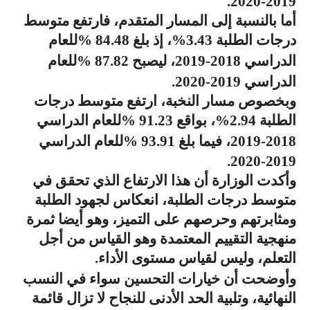
2019-2020.
أما بالنسبة إلى المسار المتقدم، فارتفع متوسط
درجات الطلبة 3.43
%
، إذ بلغ 84.48
%
للعام
‎
الدراسي 2018-2019، ليصبح 87.82
%
للعام
‎
الدراسي 2019-2020.
وبخصوص مسار النخبة، ارتفع متوسط درجات
الطلبة 2.94
%
، بواقع 91.23
%
للعام الدراسي
‎
2018-2019، فيما بلغ 93.91
%
للعام الدراسي
‎
2019-2020.
وأكدت الوزارة أن هذا الارتفاع الذي تحقق في
متوسط درجات الطلبة، انعكاس لجهود الطلبة
ومثابرتهم وحرصهم على التميز، وهو أيضا ثمرة
منهجية التقييم المعتمدة وهو القياس من أجل
التعلم، وليس لقياس مستوى الأداء
.
وأوضحت أن خيارات التحسين سواء في النسب
النهائية، وتلبية الحد الأدنى للنجاح لا تزال قائمة