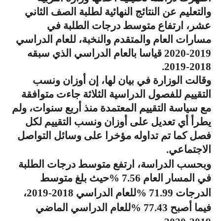
والتعليم عن النتائج النهائية لطلبة الصف الثاني
عشر، ارتفاع متوسط درجات الطلبة في
مسارات العام والمتقدم والنخبة، للعام الدراسي
2019-2020 قياسا بالعام الدراسي الذي سبقه
2018-2019.
وقالت الوزارة في بيان لها، إن أوزان ونسب
التقييم للفصول الدراسية الثلاثة جاءت متوافقة
مع سياسة التقييم المعتمدة منذ أربع سنوات، ولم
يطرأ أي تعديل على أوزان ونسب التقييم لكل
فصل كما تم تداوله مؤخرا على وسائل التواصل
الاجتماعي
.
وبحسب الدراسة، ارتفع متوسط درجات الطلبة
في المسار العام 7.56
%
حيث بلغ متوسط
‎
الدرجات 71.99
%
للعام الدراسي 2018-2019،
‎
فيما أصبح 77.43
%
للعام الدراسي الماضي
‎