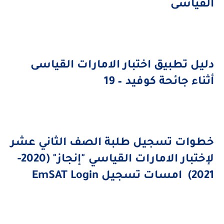
لقياسى
ليل تطبيق اختبار الامارات القياسى
ثناء جائحة كوفيد – 19
طوات تسجيل طلبة الصف الثاني عشر
لإختبار الامارات القياسي "إنجاز" (2020-
2021
امسات تسجيل
EmSAT Login