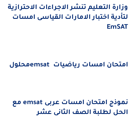
زارة التعليم تنشر الاجراءات الاحترازية
تأدية اختبار الامارات القياسى امسات
EmSA
متحان امسات رياضيات
emsat
محلول
موذج امتحان امسات عربى
emsat
مع
لحل لطلبة الصف الثانى عشر