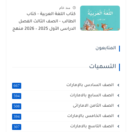
منذ عام
كتاب اللغة العربية - كتاب
الطالب - الصف الثالث الفصل
الدراسى الأول 2025 – 2026 منهج
الإمارات
المتابعون
التسميات
الصف السادس بالإمارات
667
الصف السابع بالامارات
594
الصف الثامن الاماراتى
508
الصف الخامس بالإمارات
394
الصف التاسع بالامارات
307