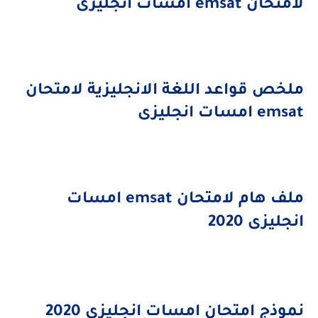
امتحان
emsat
امسات انجليزى
لخص قواعد اللغة الانجليزية لامتحان
emsa
امسات انجليزى
لف هام لامتحان
emsat
امسات
نجليزى 2020
موذج امتحان امسات انجليزى 2020