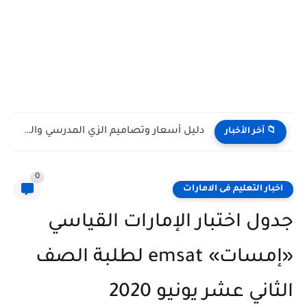
دليل أسعار وتصاميم الزي المدرسي والرياضي للمدارس الحكومية فى الامارات...
📁 آخر الأخبار
0
اخبار التعليم فى الامارات
دول اختبار الإمارات القياسي
«إمسات» emsat لطلبة الصف
لثاني عشر يونيو 2020