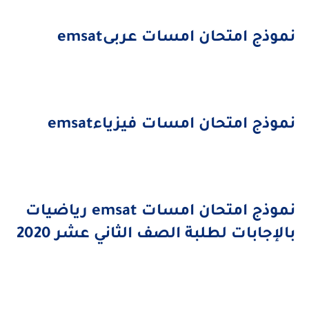
موذج امتحان امسات عربى
emsat
موذج امتحان امسات فيزياء
emsat
موذج امتحان امسات
emsat
رياضيات
الإجابات لطلبة الصف الثاني عشر 2020