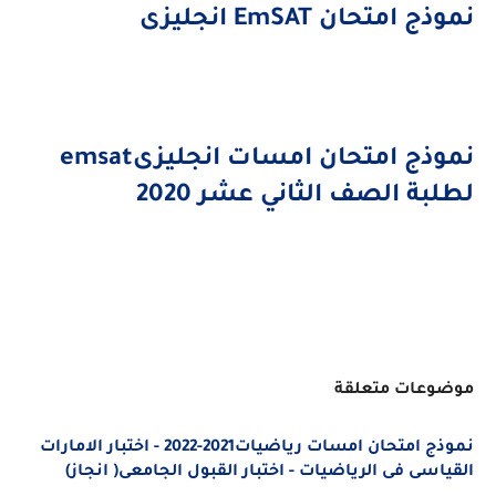
موذج امتحان
EmSAT
انجليزى
موذج امتحان امسات انجليزى
emsat
طلبة الصف الثاني عشر 2020
وضوعات متعلقة
نموذج امتحان امسات رياضيات2021-2022 - اختبار الامارات
لقياسى فى الرياضيات - اختبار القبول الجامعى( انجاز)