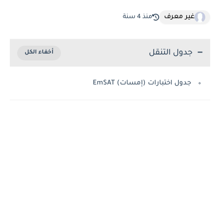
غير معرف
منذ 4 سنة
جدول التنقل
جدول اختبارات (إمسات) EmSAT