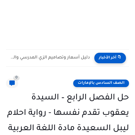
دليل أسعار وتصاميم الزي المدرسي والرياضي للمدارس الحكومية فى الامارات...
📁 آخر الأخبار
0
الصف السادس بالإمارات
حل الفصل الرابع – السيدة
يعقوب تقدم نفسها - رواية احلام
ليبل السعيدة مادة اللغة العربية