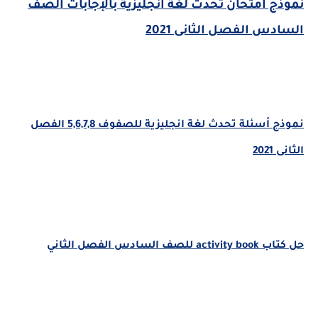
نموذج امتحان تحدث لغة انجليزية بالإجابات الصف
السادس الفصل الثانى 2021
نموذج أسئلة تحدث لغة انجليزية للصفوف 5,6,7,8 الفصل
الثانى 2021
حل كتاب activity book للصف السادس الفصل الثاني