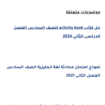
موضوعات متعلقة
حل كتاب activity book للصف السادس الفصل
الدراسى الثاني 2024
نموذج امتحان محادثة لغة انجليزية الصف السادس
الفصل الثانى 2021